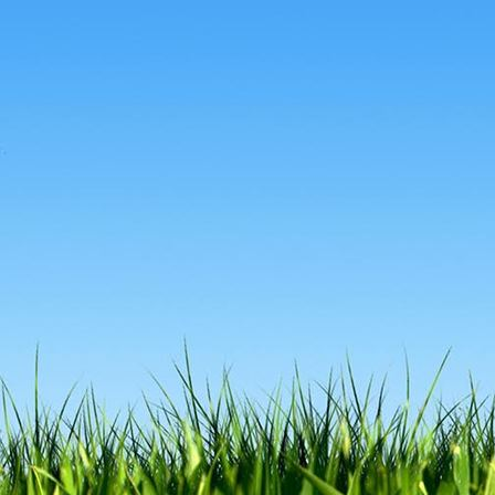
Vicky