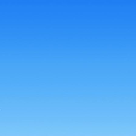
Hildegard