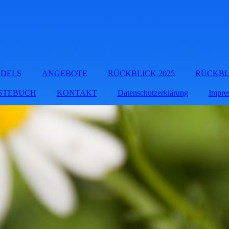
ÄDELS
ANGEBOTE
RÜCKBLICK 2025
RÜCKBLI
STEBUCH
KONTAKT
Datenschutzerklärung
Impre