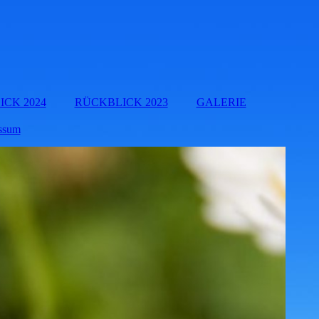
CK 2024
RÜCKBLICK 2023
GALERIE
ssum