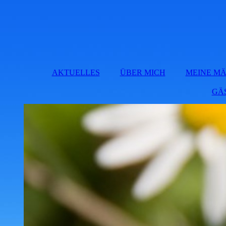
AKTUELLES
ÜBER MICH
MEINE M
GÄ